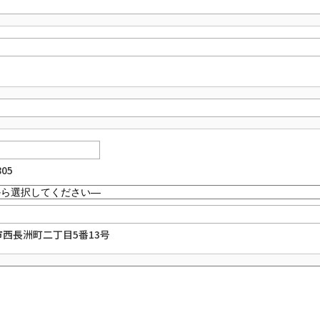
805
市西長洲町二丁目5番13号