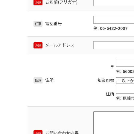
お名前(フリガナ)
電話番号
06-6482-2007
メールアドレス
〒
6600
住所
都道府県
住所
尼崎
お問い合わせ内容